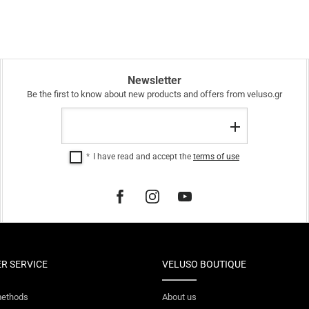
Newsletter
Be the first to know about new products and offers from veluso.gr
Email
Register
I have read and accept the
terms of use
R SERVICE
VELUSO BOUTIQUE
ethods
About us