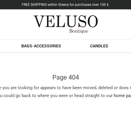
FREE SHIPPING within Greece for purchases over 100 €.
BAGS-ACCESSORIES
CANDLES
Page 404
 you are looking for appears to have been moved, deleted or does n
u could go back to where you were or head straight to our
home pa