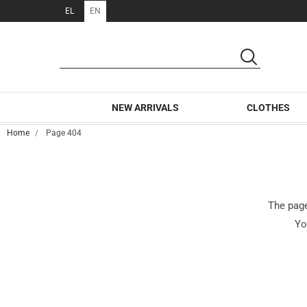
EL
EN
SEARCH
SEARCH
NEW ARRIVALS
CLOTHES
Home
Page 404
The page
Yo