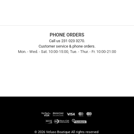
PHONE ORDERS
Call us 231 023 3270.
Customer service & phone orders.
Mon. - Wed. - Sat. 10:00-15:00, Tue. - Thur. - Fr. 10:00-21:00
© 2026
Veluso Boutique
All rights reserved