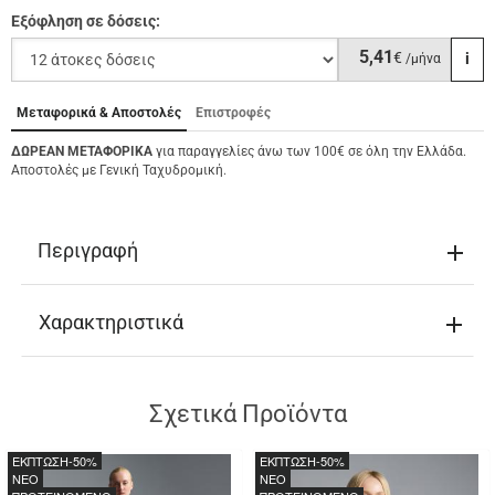
Εξόφληση σε δόσεις:
5,41
€
i
/μήνα
Μεταφορικά & Αποστολές
Επιστροφές
ΔΩΡΕΑΝ ΜΕΤΑΦΟΡΙΚΑ
για παραγγελίες άνω των 100€ σε όλη την Ελλάδα.
Αποστολές με Γενική Ταχυδρομική.
Περιγραφή
Χαρακτηριστικά
Σχετικά Προϊόντα
ΕΚΠΤΩΣΗ
-50%
ΕΚΠΤΩΣΗ
-50%
NEO
NEO