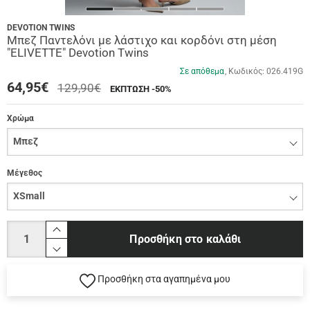
DEVOTION TWINS
Μπεζ Παντελόνι με λάστιχο και κορδόνι στη μέση
"ELIVETTE" Devotion Twins
Σε απόθεμα
Κωδικός:
026.419G
64,95
€
129,90€
ΕΚΠΤΩΣΗ -50%
Χρώμα
Μέγεθος
Ποσότητα
product.increase.quantity
Προσθήκη στο καλάθι
product.decrease.quantity
Προσθήκη στα αγαπημένα μου