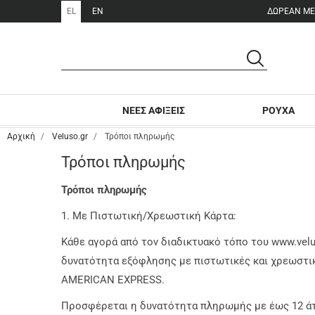
EL
EN
ΑΝΑΖΗΤΗΣΗ
ΑΝΑΖΗΤΗΣΗ
ΝΕΕΣ ΑΦΙΞΕΙΣ
ΡΟΥΧΑ
Αρχική
Veluso.gr
Τρόποι πληρωμής
Τρόποι πληρωμής
Τρόποι πληρωμής
1. Με Πιστωτική/Χρεωστική Κάρτα:
Κάθε αγορά από τον διαδικτυακό τόπο του www.velu
δυνατότητα εξόφλησης με πιστωτικές και χρεωστι
AMERICAN EXPRESS.
Προσφέρεται η δυνατότητα πληρωμής με έως 12 άτ