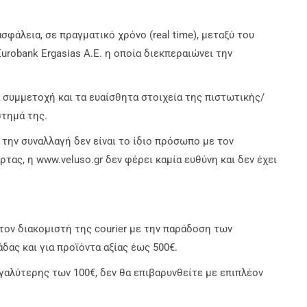
φάλεια, σε πραγματικό χρόνο (real time), μεταξύ του
urobank Ergasias A.E. η οποία διεκπεραιώνει την
ία συμμετοχή και τα ευαίσθητα στοιχεία της πιστωτικής/
τημά της.
την συναλλαγή δεν είναι το ίδιο πρόσωπο με τον
ας, η www.veluso.gr δεν φέρει καμία ευθύνη και δεν έχει
τον διακομιστή της courier με την παράδοση των
δας και για προϊόντα αξίας έως 500€.
γαλύτερης των 100€, δεν θα επιβαρυνθείτε με επιπλέον