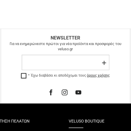
NEWSLETTER
Για να ενημερώνεστε πρώτοι για νέα προϊόντα και προσφορές του
veluso.gr
Email
Εγγραφή
Έχω διαβάσει κι αποδέχομαι τους
όρους χρήσης
ΤΗΣΗ ΠΕΛΑΤΩΝ
VELUSO BOUTIQUE