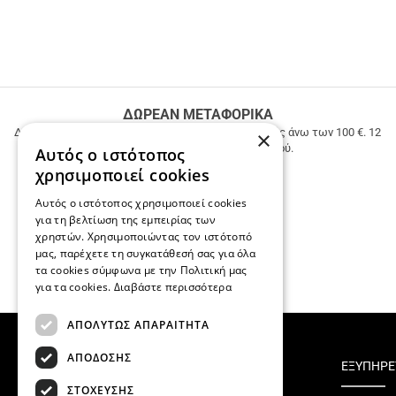
ΔΩΡΕΑΝ ΜΕΤΑΦΟΡΙΚΑ
ΔΩΡΕΑΝ ΜΕΤΑΦΟΡΙΚΑ σε όλη την Ελλάδα για αγορές άνω των 100 €. 12
×
ΑΤΟΚΕΣ ΔΟΣΕΙΣ ανεξαρτήτως ποσού.
Αυτός ο ιστότοπος
χρησιμοποιεί cookies
Αυτός ο ιστότοπος χρησιμοποιεί cookies
για τη βελτίωση της εμπειρίας των
χρηστών. Χρησιμοποιώντας τον ιστότοπό
μας, παρέχετε τη συγκατάθεσή σας για όλα
τα cookies σύμφωνα με την Πολιτική μας
για τα cookies.
Διαβάστε περισσότερα
ΑΠΟΛΥΤΩΣ ΑΠΑΡΑΙΤΗΤΑ
ΑΠΟΔΟΣΗΣ
TOP ΚΑΤΗΓΟΡΙΕΣ
ΕΞΥΠΗΡΕ
ΣΤΟΧΕΥΣΗΣ