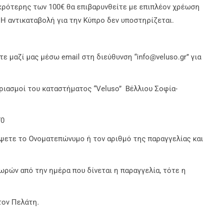
ικρότερης των 100€ θα επιβαρυνθείτε με επιπλέον χρέωση
Η αντικαταβολή για την Κύπρο δεν υποστηρίζεται.
ε μαζί μας μέσω email στη διεύθυνση “info@veluso.gr” για
ριασμοί του καταστήματος “Veluso” Βέλλιου Σοφία-
70
ψετε το Ονοματεπώνυμο ή τον αριθμό της παραγγελίας και
ωρών από την ημέρα που δίνεται η παραγγελία, τότε η
τον Πελάτη.