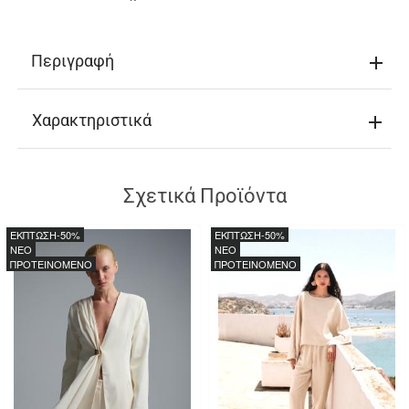
Περιγραφή
Χαρακτηριστικά
Σχετικά Προϊόντα
ΕΚΠΤΩΣΗ
-50%
ΕΚΠΤΩΣΗ
-50%
NEO
NEO
ΠΡΟΤΕΙΝΟΜΕΝΟ
ΠΡΟΤΕΙΝΟΜΕΝΟ