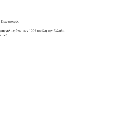
Επιστροφές
αραγγελίες άνω των 100€ σε όλη την Ελλάδα.
ομική.