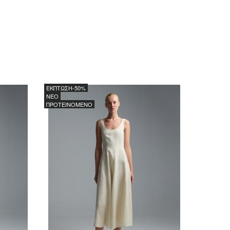
ΕΚΠΤΩΣΗ
-50%
NEO
ΠΡΟΤΕΙΝΟΜΕΝΟ