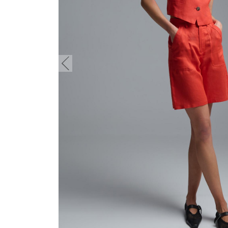
button.prev