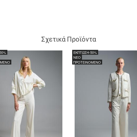
Σχετικά Προϊόντα
50%
ΕΚΠΤΩΣΗ
-50%
NEO
ΟΜΕΝΟ
ΠΡΟΤΕΙΝΟΜΕΝΟ