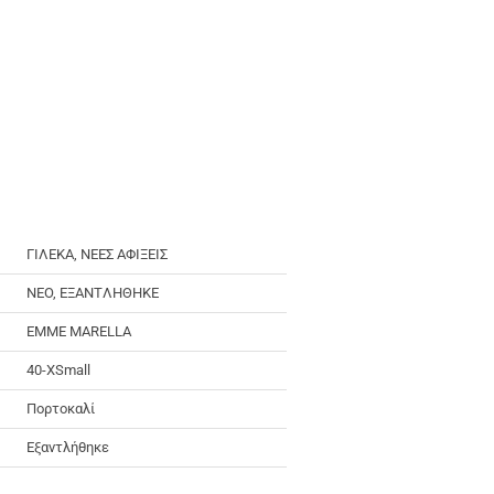
ΓΙΛΕΚΑ, ΝΕΕΣ ΑΦΙΞΕΙΣ
NEO, ΕΞΑΝΤΛΗΘΗΚΕ
EMME MARELLA
40-XSmall
Πορτοκαλί
Εξαντλήθηκε