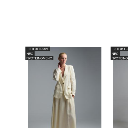
ΕΚΠΤΩΣΗ
-50%
ΕΚΠΤΩΣΗ
-
NEO
NEO
ΠΡΟΤΕΙΝΟΜΕΝΟ
ΠΡΟΤΕΙΝ